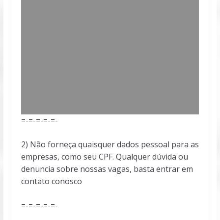
=-=-=-=-=-
2) Não forneça quaisquer dados pessoal para as
empresas, como seu CPF. Qualquer dúvida ou
denuncia sobre nossas vagas, basta entrar em
contato conosco
=-=-=-=-=-