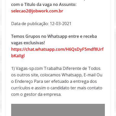
com o Titulo da vaga no Assunto:
selecao2@jobwork.com.br
Data de publicação: 12-03-2021
Temos Grupos no Whatsapp entre e receba
vagas exclusivas!
https://chat.whatsapp.com/H6QsDyF5mdf8Urf
bKaIIgl
1) Vagas-sp.com Trabalha Diferente de Todos
os outros site, colocamos Whatsapp, E-mail Ou
o Endereço Para ser efetuado a entrega dos
currículos e assim o candidato ter mais contato
com o gestor da empresa.