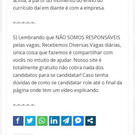
acima, a partir do momento do envio do
currículo daí em diante é com a empresa.
=-=-=-=-=-
5) Lembrando que NÃO SOMOS RESPONSÁVEIS
pelas vagas, Recebemos Diversas Vagas diárias,
única coisa que fazemos é compartilhar com
vocês no intuito de ajudar. Nosso site é
totalmente gratuito não cobra nada dos
candidatos para se candidatar! Caso tenha
dúvidas de como se candidatar role até o final da
página onde tem um vídeo explicando.
=-=-=-=-=-