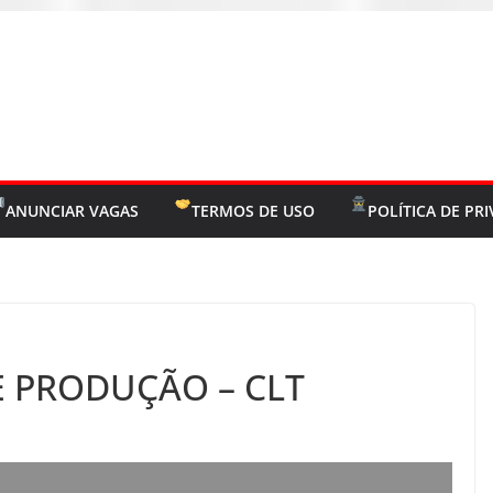
ANUNCIAR VAGAS
TERMOS DE USO
POLÍTICA DE PR
E PRODUÇÃO – CLT