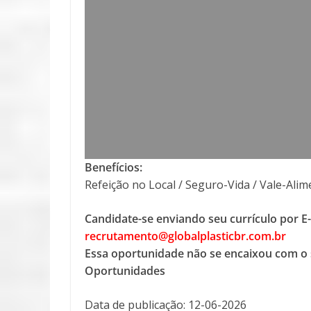
Benefícios:
Refeição no Local / Seguro-Vida / Vale-Ali
Candidate-se enviando seu currículo por E
recrutamento@globalplasticbr.com.br
Essa oportunidade não se encaixou com o 
Oportunidades
Data de publicação: 12-06-2026