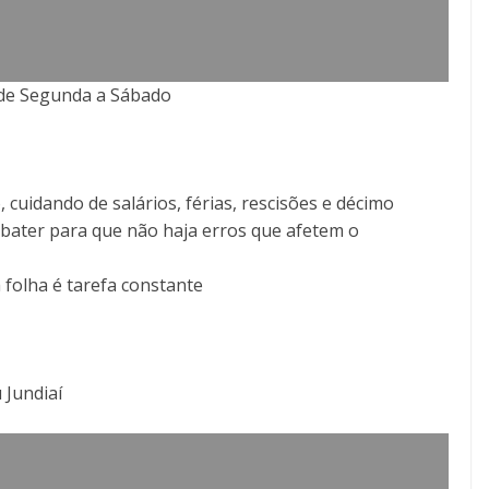
5 de Segunda a Sábado
cuidando de salários, férias, rescisões e décimo
a bater para que não haja erros que afetem o
folha é tarefa constante
 Jundiaí