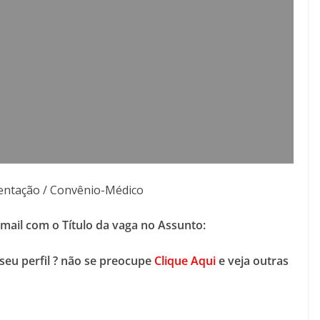
mentação / Convênio-Médico
-mail com o Título da vaga no Assunto:
seu perfil ? não se preocupe
Clique Aqui
e veja outras