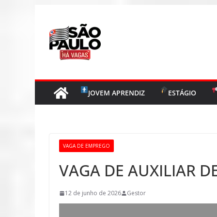
Pular
para
o
conteúdo
JOVEM APRENDIZ
ESTÁGIO
VAGA DE EMPREGO
VAGA DE AUXILIAR D
12 de junho de 2026
Gestor