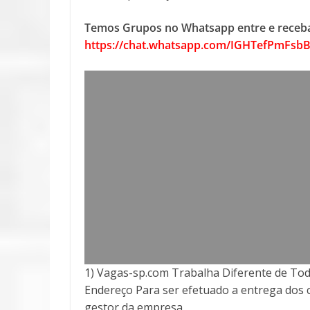
Temos Grupos no Whatsapp entre e receba
https://chat.whatsapp.com/IGHTefPmFsb
1) Vagas-sp.com Trabalha Diferente de Tod
Endereço Para ser efetuado a entrega
dos 
gestor da empresa.