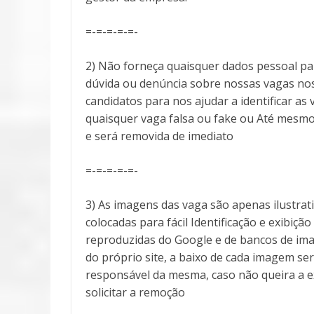
=-=-=-=-=-
2) Não forneça quaisquer dados pessoal pa
dúvida ou denúncia sobre nossas vagas no
candidatos para nos ajudar a identificar 
quaisquer vaga falsa ou fake ou Até mesmo
e será removida de imediato
=-=-=-=-=-
3) As imagens das vaga são apenas ilustra
colocadas para fácil Identificação e exibiçã
reproduzidas do Google e de bancos de ima
do próprio site, a baixo de cada imagem ser
responsável da mesma, caso não queira a 
solicitar a remoção