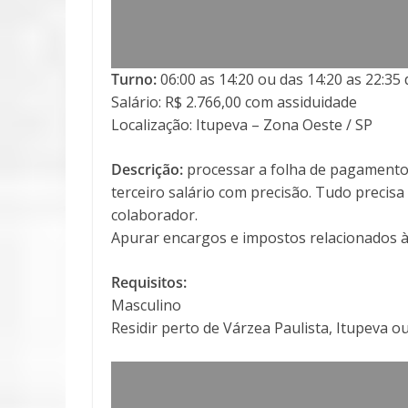
Turno:
06:00 as 14:20 ou das 14:20 as 22:3
Salário: R$ 2.766,00 com assiduidade
Localização: Itupeva – Zona Oeste / SP
Descrição:
processar a folha de pagamento, 
terceiro salário com precisão. Tudo precis
colaborador.
Apurar encargos e impostos relacionados à 
Requisitos:
Masculino
Residir perto de Várzea Paulista, Itupeva ou