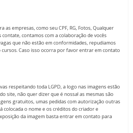
ra as empresas, como seu CPF, RG, Fotos, Qualquer
s contate, contamos com a colaboração de vocês
as vagas que não estão em conformidades, repudiamos
 cursos. Caso isso ocorra por favor entrar em contato
tivas respeitando toda LGPD, a logo nas imagens estão
o do site, não quer dizer que é nossa! as mesmas são
gens gratuitos, umas pedidas com autorização outras
á colocada o nome e os créditos do criador e
exposição da imagem basta entrar em contato para