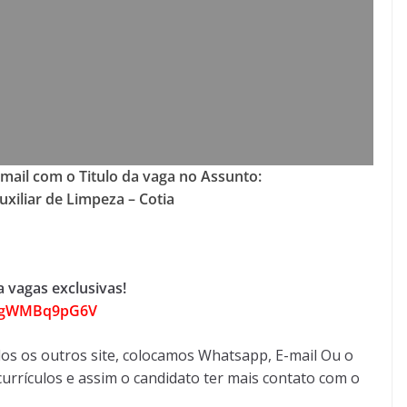
-mail com o Titulo da vaga no Assunto:
xiliar de Limpeza – Cotia
 vagas exclusivas!
aFgWMBq9pG6V
os os outros site, colocamos Whatsapp, E-mail Ou o
urrículos e assim o candidato ter mais contato com o