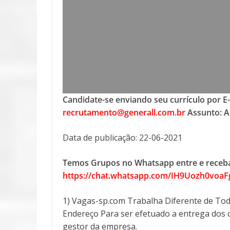
Candidate-se enviando seu currículo por E
recrutamento@generall.com.br
Assunto: Au
Data de publicação: 22-06-2021
Temos Grupos no Whatsapp entre e receba
https://chat.whatsapp.com/IH9Uozh0vo
1) Vagas-sp.com Trabalha Diferente de Tod
Endereço Para ser efetuado a entrega dos c
gestor da empresa.