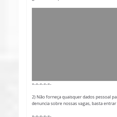
=-=-=-=-=-
2) Não forneça quaisquer dados pessoal pa
denuncia sobre nossas vagas, basta entra
=-=-=-=-=-