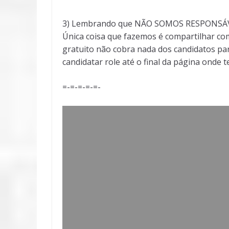
3) Lembrando que NÃO SOMOS RESPONSÁVEI
Única coisa que fazemos é compartilhar com
gratuito não cobra nada dos candidatos par
candidatar role até o final da página onde 
=-=-=-=-=-