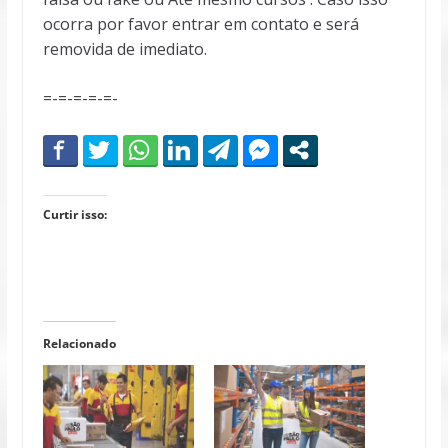
ocorra por favor entrar em contato e será
removida de imediato.
=-=-=-=-=-
Curtir isso:
Relacionado