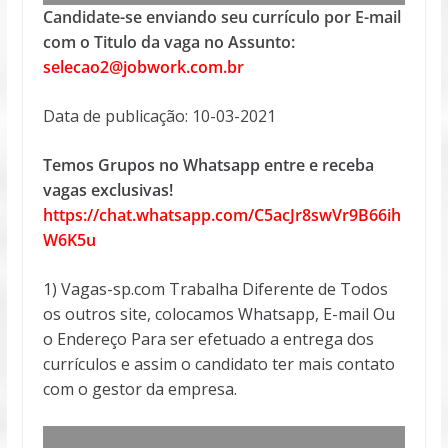
Candidate-se enviando seu currículo por E-mail
com o Titulo da vaga no Assunto:
selecao2@jobwork.com.br
Data de publicação: 10-03-2021
Temos Grupos no Whatsapp entre e receba
vagas exclusivas!
https://chat.whatsapp.com/C5acJr8swVr9B66ih
W6K5u
1) Vagas-sp.com Trabalha Diferente de Todos
os outros site, colocamos Whatsapp, E-mail Ou
o Endereço Para ser efetuado a entrega dos
currículos e assim o candidato ter mais contato
com o gestor da empresa.