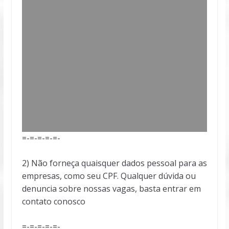
=-=-=-=-=-
2) Não forneça quaisquer dados pessoal para as
empresas, como seu CPF. Qualquer dúvida ou
denuncia sobre nossas vagas, basta entrar em
contato conosco
=-=-=-=-=-