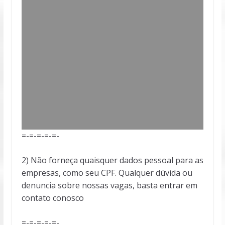
=-=-=-=-=-
2) Não forneça quaisquer dados pessoal para as
empresas, como seu CPF. Qualquer dúvida ou
denuncia sobre nossas vagas, basta entrar em
contato conosco
=-=-=-=-=-