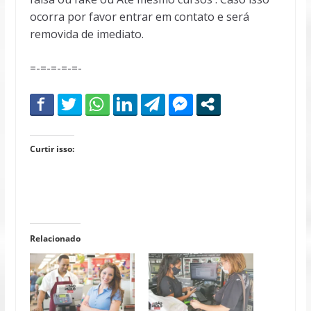
ocorra por favor entrar em contato e será
removida de imediato.
=-=-=-=-=-
Curtir isso:
Relacionado