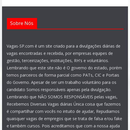
m
Sobre Nós
Vagas-SP.com é um site criado para a divulgações diárias de
vagas encontradas e recebida, por empresas equipes de
gestão, terceirizações, instituições, RH's e voluntários.
Lembrando que este site não é O governo do estado, porém
temos parceiros de forma parcial como PATs, CIC e Portais
do Governo. Apesar de ser um trabalho voluntário para os
candidato Somos responsáveis apenas pela divulgação.
Lembrando que NÃO SOMOS RESPONSÁVEIS pelas vagas,
Recebemos Diversas Vagas diárias Única coisa que fazemos
é compartilhar com vocês no intuito de ajudar, Repudiamos
quaisquer vagas de empregos que se trata de falsa e/ou fake
e também cursos. Pois acreditamos que com a nossa ajuda