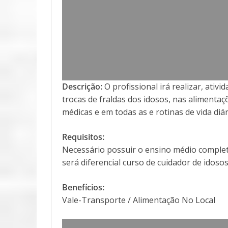
Descrição:
O profissional irá realizar, ativ
trocas de fraldas dos idosos, nas aliment
médicas e em todas as e rotinas de vida diá
Requisitos:
Necessário possuir o ensino médio completo
será diferencial curso de cuidador de idos
Benefícios:
Vale-Transporte / Alimentação No Local