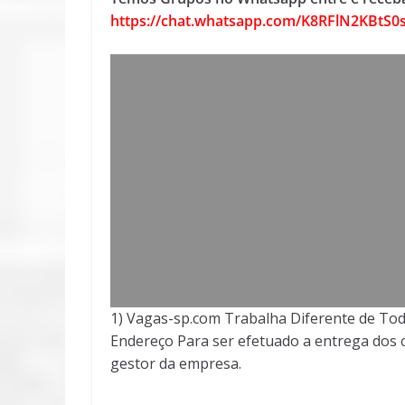
https://chat.whatsapp.com/K8RFlN2KBtS0
1) Vagas-sp.com Trabalha Diferente de Tod
Endereço Para ser efetuado a entrega dos c
gestor da empresa.