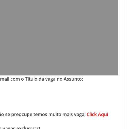
-mail com o Titulo da vaga no Assunto:
não se preocupe temos muito mais vaga!
Click Aqui
 vagas exclusivas!