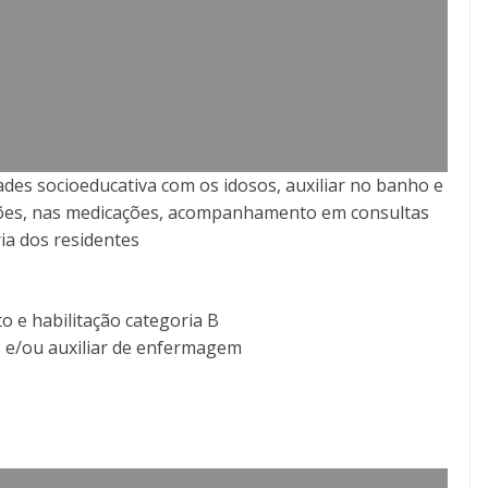
idades socioeducativa com os idosos, auxiliar no banho e
ações, nas medicações, acompanhamento em consultas
ria dos residentes
 e habilitação categoria B
os e/ou auxiliar de enfermagem