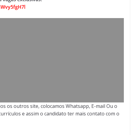
sWvy5fgH7l
os os outros site, colocamos Whatsapp, E-mail Ou o
urrículos e assim o candidato ter mais contato com o