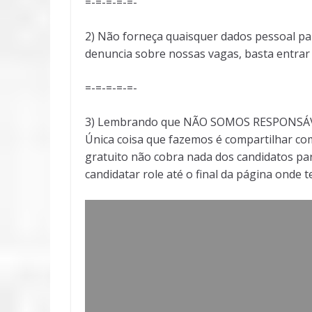
=-=-=-=-=-
2) Não forneça quaisquer dados pessoal pa
denuncia sobre nossas vagas, basta entra
=-=-=-=-=-
3) Lembrando que NÃO SOMOS RESPONSÁVEI
Única coisa que fazemos é compartilhar com
gratuito não cobra nada dos candidatos par
candidatar role até o final da página onde 