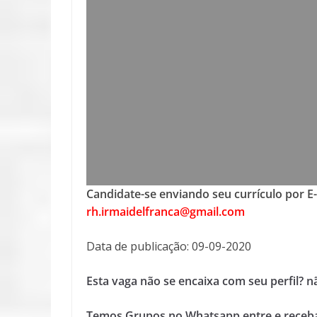
Candidate-se enviando seu currículo por E
rh.irmaidelfranca@gmail.com
Data de publicação: 09-09-2020
Esta vaga não se encaixa com seu perfil? 
Temos Grupos no Whatsapp entre e receba