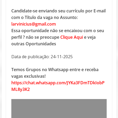
Candidate-se enviando seu currículo por E-mail
com o Título da vaga no Assunto:
larvinicius@gmail.com
Essa oportunidade não se encaixou com o seu
perfil ? não se preocupe
Clique Aqui
e veja
outras Oportunidades
Data de publicação: 24-11-2025
Temos Grupos no Whatsapp entre e receba
vagas exclusivas!
https://chat.whatsapp.com/JYKa3FDmTDkIobP
ML8y3K2