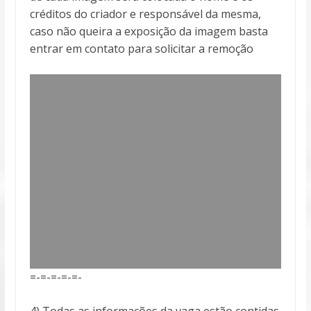
créditos do criador e responsável da mesma,
caso não queira a exposição da imagem basta
entrar em contato para solicitar a remoção
=-=-=-=-=-
4) Todas as informações da vaga estão contidas