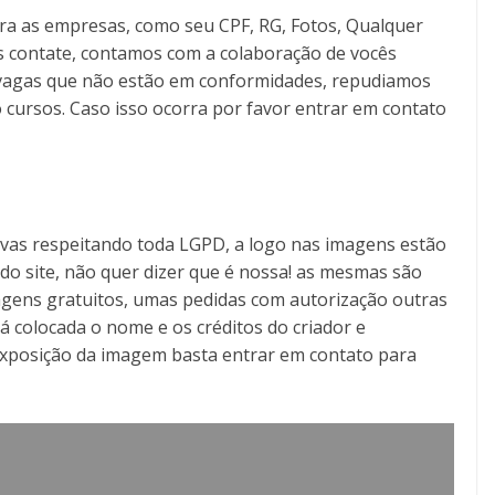
ra as empresas, como seu CPF, RG, Fotos, Qualquer
s contate, contamos com a colaboração de vocês
as vagas que não estão em conformidades, repudiamos
 cursos. Caso isso ocorra por favor entrar em contato
tivas respeitando toda LGPD, a logo nas imagens estão
o do site, não quer dizer que é nossa! as mesmas são
gens gratuitos, umas pedidas com autorização outras
á colocada o nome e os créditos do criador e
exposição da imagem basta entrar em contato para