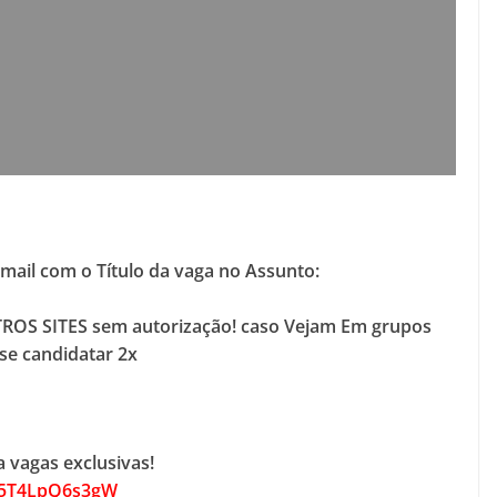
-mail com o Título da vaga no Assunto:
ROS SITES sem autorização! caso Vejam Em grupos
se candidatar 2x
 vagas exclusivas!
M5T4LpQ6s3gW