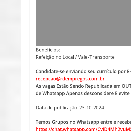
Benefícios:
Refeição no Local / Vale-Transporte
Candidate-se enviando seu currículo por E
recepcao@rdempregos.com.br
As vagas Estão Sendo Republicada em OUT
de Whatsapp Apenas desconsidere E evite 
Data de publicação: 23-10-2024
Temos Grupos no Whatsapp entre e receba
https://chat.whatsapp.com/CviD4Mh2vu