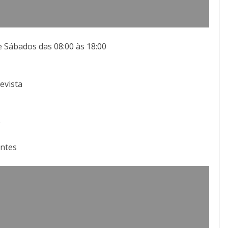
e Sábados das 08:00 às 18:00
evista
e
antes