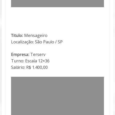
Titulo:
Mensageiro
Localização: São Paulo / SP
Empresa:
Terserv
Turno: Escala 12×36
Salário: R$ 1.400,00