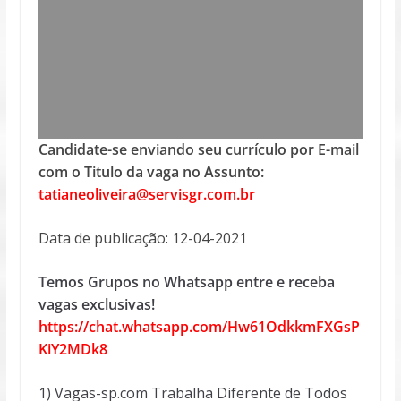
Candidate-se enviando seu currículo por E-mail
com o Titulo da vaga no Assunto:
tatianeoliveira@servisgr.com.br
Data de publicação: 12-04-2021
Temos Grupos no Whatsapp entre e receba
vagas exclusivas!
https://chat.whatsapp.com/Hw61OdkkmFXGsP
KiY2MDk8
1) Vagas-sp.com Trabalha Diferente de Todos