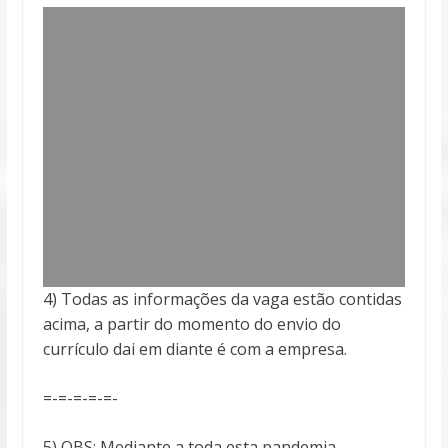
4) Todas as informações da vaga estão contidas
acima, a partir do momento do envio do
currículo dai em diante é com a empresa.
=-=-=-=-=-
5) OBS: Mediante a toda esta pandemia