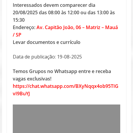
Interessados devem comparecer dia
20/08/2025 das 08:00 às 12:00 ou das 13:00 às
15:30
Endereço:
Av. Capitão João, 06 – Matriz – Mauá
/ SP
Levar documentos e currículo
Data de publicação: 19-08-2025
Temos Grupos no Whatsapp entre e receba
vagas exclusivas!
https://chat.whatsapp.com/BXyNqqx4ob95TIG
vI9BuYJ