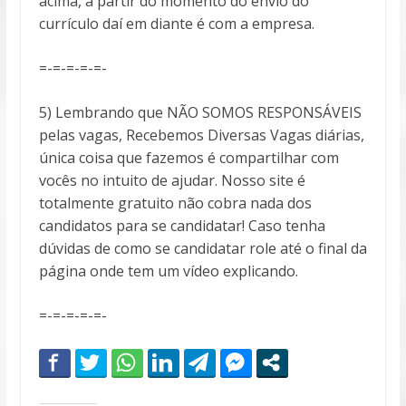
acima, a partir do momento do envio do
currículo daí em diante é com a empresa.
=-=-=-=-=-
5) Lembrando que NÃO SOMOS RESPONSÁVEIS
pelas vagas, Recebemos Diversas Vagas diárias,
única coisa que fazemos é compartilhar com
vocês no intuito de ajudar. Nosso site é
totalmente gratuito não cobra nada dos
candidatos para se candidatar! Caso tenha
dúvidas de como se candidatar role até o final da
página onde tem um vídeo explicando.
=-=-=-=-=-