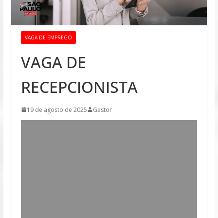
VAGA DE EMPREGO
VAGA DE
RECEPCIONISTA
19 de agosto de 2025
Gestor