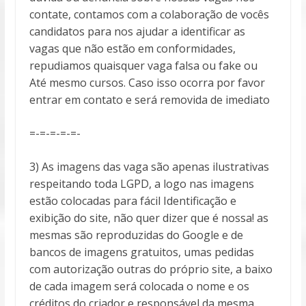
contate, contamos com a colaboração de vocês
candidatos para nos ajudar a identificar as
vagas que não estão em conformidades,
repudiamos quaisquer vaga falsa ou fake ou
Até mesmo cursos. Caso isso ocorra por favor
entrar em contato e será removida de imediato
=-=-=-=-=-
3) As imagens das vaga são apenas ilustrativas
respeitando toda LGPD, a logo nas imagens
estão colocadas para fácil Identificação e
exibição do site, não quer dizer que é nossa! as
mesmas são reproduzidas do Google e de
bancos de imagens gratuitos, umas pedidas
com autorização outras do próprio site, a baixo
de cada imagem será colocada o nome e os
créditos do criador e responsável da mesma,