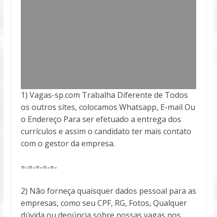
1) Vagas-sp.com Trabalha Diferente de Todos
os outros sites, colocamos Whatsapp, E-mail Ou
o Endereço Para ser efetuado a entrega
dos
currículos e assim o candidato ter mais contato
com o gestor da empresa.
=-=-=-=-=-
2) Não forneça quaisquer dados pessoal para as
empresas, como seu CPF, RG, Fotos, Qualquer
dúvida ou denúncia sobre nossas vagas nos