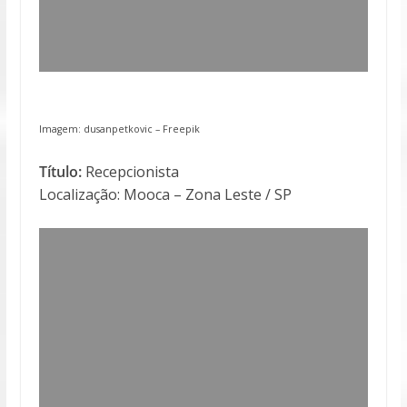
Imagem: dusanpetkovic – Freepik
Título:
Recepcionista
Localização: Mooca – Zona Leste / SP