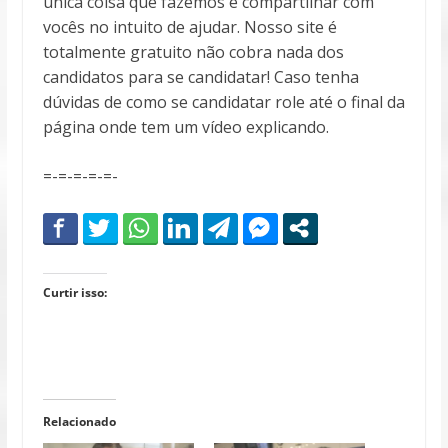
única coisa que fazemos é compartilhar com
vocês no intuito de ajudar. Nosso site é
totalmente gratuito não cobra nada dos
candidatos para se candidatar! Caso tenha
dúvidas de como se candidatar role até o final da
página onde tem um vídeo explicando.
=-=-=-=-=-
Curtir isso:
Relacionado