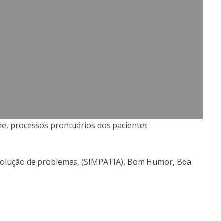
ne, processos prontuários dos pacientes
resolução de problemas, (SIMPATIA), Bom Humor, Boa