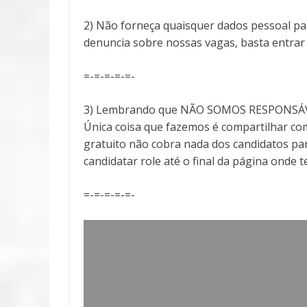
2) Não forneça quaisquer dados pessoal pa
denuncia sobre nossas vagas, basta entra
=-=-=-=-=-
3) Lembrando que NÃO SOMOS RESPONSÁVEI
Única coisa que fazemos é compartilhar com
gratuito não cobra nada dos candidatos par
candidatar role até o final da página onde 
=-=-=-=-=-