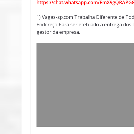
https://chat.whatsapp.com/EmX9gQRAP
1) Vagas-sp.com Trabalha Diferente de Tod
Endereço Para ser efetuado a entrega dos c
gestor da empresa.
=-=-=-=-=-