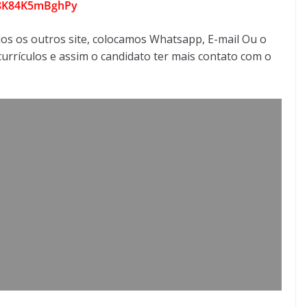
G8K84K5mBghPy
os os outros site, colocamos Whatsapp, E-mail Ou o
urrículos e assim o candidato ter mais contato com o