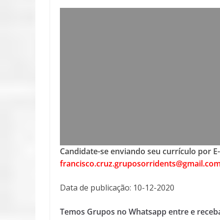
Candidate-se enviando seu currículo por E
francisco.cruz.gruposorridents@gmail.co
Data de publicação: 10-12-2020
Temos Grupos no Whatsapp entre e receba