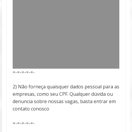
=-=-=-=-=-
2) Não forneça quaisquer dados pessoal para as
empresas, como seu CPF. Qualquer dúvida ou
denuncia sobre nossas vagas, basta entrar em
contato conosco
=-=-=-=-=-