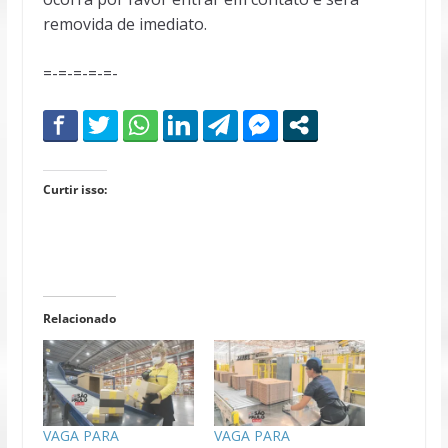
removida de imediato.
=-=-=-=-=-
Curtir isso:
Relacionado
VAGA PARA
VAGA PARA