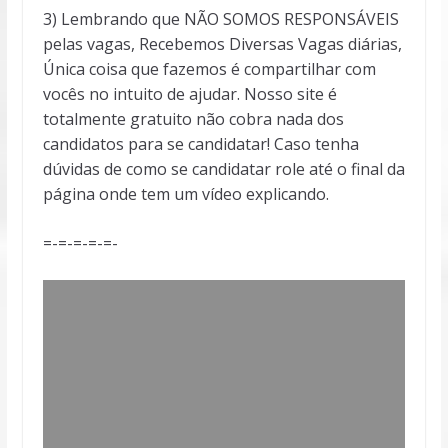
3) Lembrando que NÃO SOMOS RESPONSÁVEIS
pelas vagas, Recebemos Diversas Vagas diárias,
Única coisa que fazemos é compartilhar com
vocês no intuito de ajudar. Nosso site é
totalmente gratuito não cobra nada dos
candidatos para se candidatar! Caso tenha
dúvidas de como se candidatar role até o final da
página onde tem um vídeo explicando.
=-=-=-=-=-