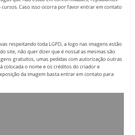
 cursos. Caso isso ocorra por favor entrar em contato
tivas respeitando toda LGPD, a logo nas imagens estão
o do site, não quer dizer que é nossa! as mesmas são
gens gratuitos, umas pedidas com autorização outras
á colocada o nome e os créditos do criador e
exposição da imagem basta entrar em contato para