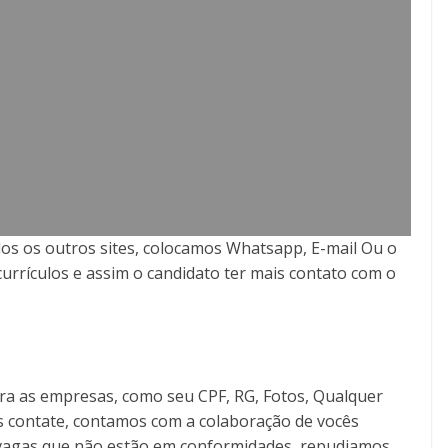
os os outros sites, colocamos Whatsapp, E-mail Ou o
currículos e assim o candidato ter mais contato com o
ra as empresas, como seu CPF, RG, Fotos, Qualquer
s contate, contamos com a colaboração de vocês
as vagas que não estão em conformidades, repudiamos