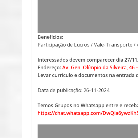
Benefícios:
Participação de Lucros / Vale-Transporte / 
Interessados devem comparecer dia 27/11
Endereço:
Av. Gen. Olímpio da Silveira, 46 –
Levar currículo e documentos na entrada 
Data de publicação: 26-11-2024
Temos Grupos no Whatsapp entre e receba
https://chat.whatsapp.com/DwQia6ywzK