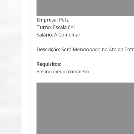
Empresa:
Petz
Turno: Escala 6×1
Salário: A Combinar
Descrição:
Será Mencionado no Ato da Entr
Requisitos:
Ensino médio completo