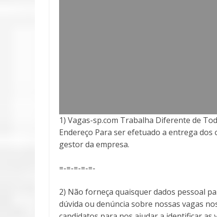
1) Vagas-sp.com Trabalha Diferente de Tod
Endereço Para ser efetuado a entrega
dos 
gestor da empresa.
=-=-=-=-=-
2) Não forneça quaisquer dados pessoal pa
dúvida ou denúncia sobre nossas vagas no
candidatos para nos ajudar a identificar 