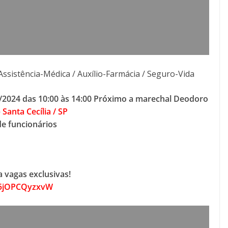
Assistência-Médica / Auxílio-Farmácia / Seguro-Vida
/2024 das 10:00 às 14:00 Próximo a marechal Deodoro
 Santa Cecília / SP
de funcionários
 vagas exclusivas!
h5jOPCQyzxvW