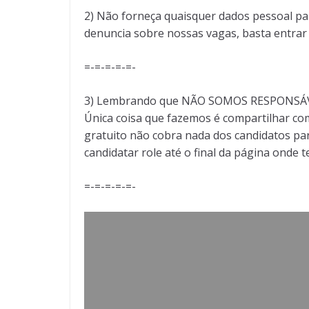
2) Não forneça quaisquer dados pessoal pa
denuncia sobre nossas vagas, basta entra
=-=-=-=-=-
3) Lembrando que NÃO SOMOS RESPONSÁVEI
Única coisa que fazemos é compartilhar com
gratuito não cobra nada dos candidatos par
candidatar role até o final da página onde 
=-=-=-=-=-