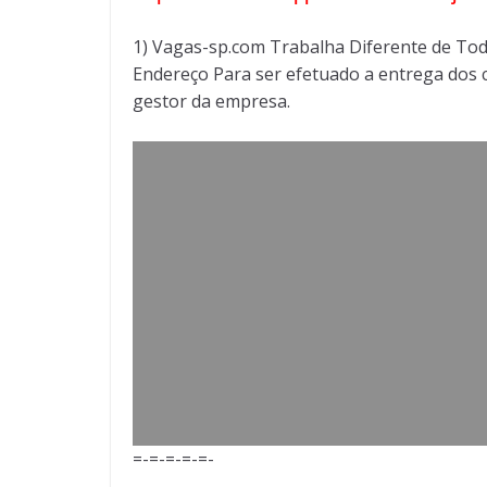
1) Vagas-sp.com Trabalha Diferente de Tod
Endereço Para ser efetuado a entrega dos c
gestor da empresa.
=-=-=-=-=-