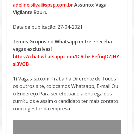
adeline.silva@spsp.com.br
Assunto: Vaga
Vigilante Bauru
Data de publicação: 27-04-2021
Temos Grupos no Whatsapp entre e receba
vagas exclusivas!
https://chat.whatsapp.com/ICRdxsPefuqDZJHY
sl3VGB
1) Vagas-sp.com Trabalha Diferente de Todos
os outros site, colocamos Whatsapp, E-mail Ou
o Endereço Para ser efetuado a entrega dos
currículos e assim o candidato ter mais contato
com o gestor da empresa.