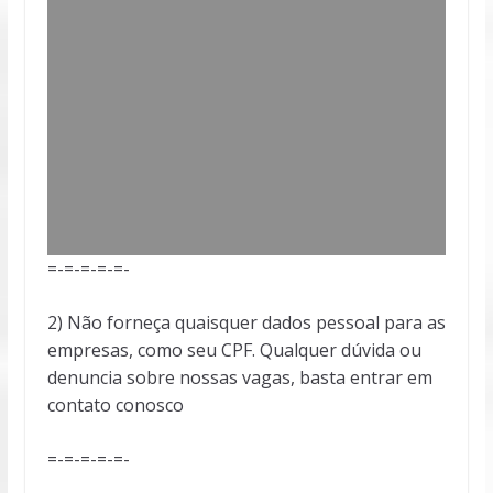
=-=-=-=-=-
2) Não forneça quaisquer dados pessoal para as
empresas, como seu CPF. Qualquer dúvida ou
denuncia sobre nossas vagas, basta entrar em
contato conosco
=-=-=-=-=-