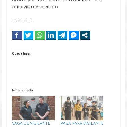
removida de imediato.
=-=-=-=-=-
Curtir isso:
Relacionado
VAGA DE VIGILANTE
VAGA PARA VIGILANTE