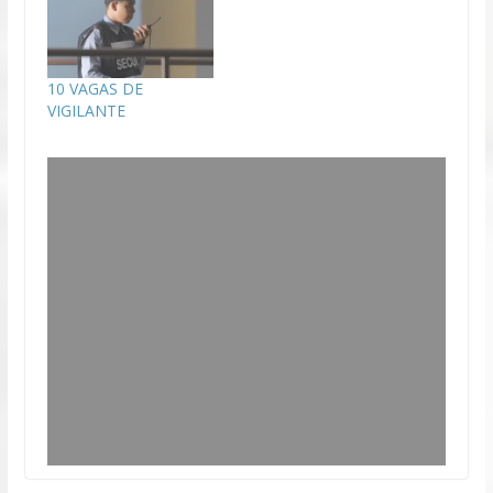
10 VAGAS DE
VIGILANTE