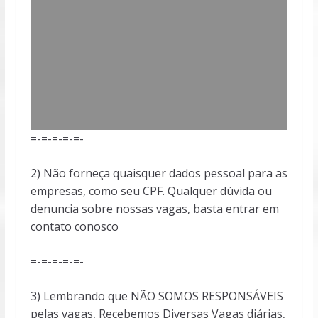
=-=-=-=-=-
2) Não forneça quaisquer dados pessoal para as
empresas, como seu CPF. Qualquer dúvida ou
denuncia sobre nossas vagas, basta entrar em
contato conosco
=-=-=-=-=-
3) Lembrando que NÃO SOMOS RESPONSÁVEIS
pelas vagas, Recebemos Diversas Vagas diárias,