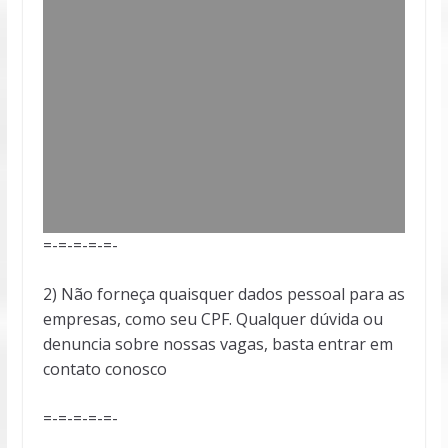
=-=-=-=-=-
2) Não forneça quaisquer dados pessoal para as
empresas, como seu CPF. Qualquer dúvida ou
denuncia sobre nossas vagas, basta entrar em
contato conosco
=-=-=-=-=-