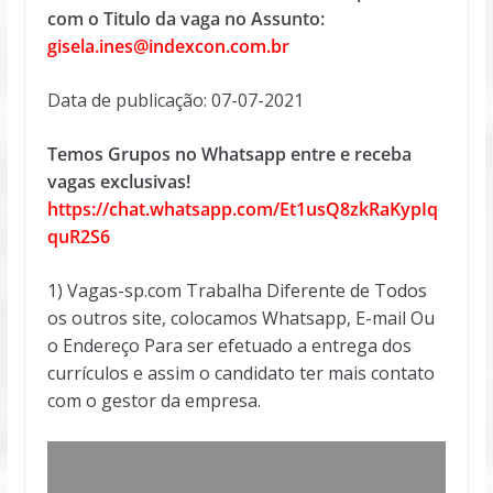
com o Titulo da vaga no Assunto:
gisela.ines@indexcon.com.br
Data de publicação: 07-07-2021
Temos Grupos no Whatsapp entre e receba
vagas exclusivas!
https://chat.whatsapp.com/Et1usQ8zkRaKypIq
quR2S6
1) Vagas-sp.com Trabalha Diferente de Todos
os outros site, colocamos Whatsapp, E-mail Ou
o Endereço Para ser efetuado a entrega dos
currículos e assim o candidato ter mais contato
com o gestor da empresa.