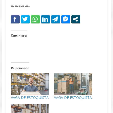
=-=-=-=-=-
Curtir isso:
Relacionado
VAGA DE ESTOQUISTA
VAGA DE ESTOQUISTA