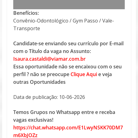
Benefícios:
Convênio-Odontológico / Gym Passo / Vale-
Transporte
Candidate-se enviando seu currículo por E-mail
com o Título da vaga no Assunto:
Isaura.castaldi@viamar.com.br
Essa oportunidade não se encaixou com o seu
perfil ? não se preocupe
Clique Aqui
e veja
outras Oportunidades
Data de publicação: 10-06-2026
Temos Grupos no Whatsapp entre e receba
vagas exclusivas!
https://chat.whatsapp.com/E1LwyNSKK70DM7
m6XbJOZz