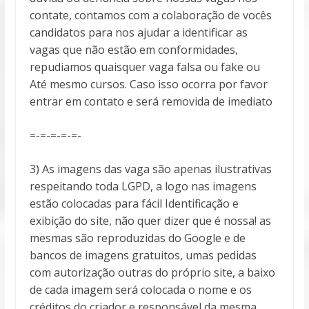
contate, contamos com a colaboração de vocês
candidatos para nos ajudar a identificar as
vagas que não estão em conformidades,
repudiamos quaisquer vaga falsa ou fake ou
Até mesmo cursos. Caso isso ocorra por favor
entrar em contato e será removida de imediato
=-=-=-=-=-
3) As imagens das vaga são apenas ilustrativas
respeitando toda LGPD, a logo nas imagens
estão colocadas para fácil Identificação e
exibição do site, não quer dizer que é nossa! as
mesmas são reproduzidas do Google e de
bancos de imagens gratuitos, umas pedidas
com autorização outras do próprio site, a baixo
de cada imagem será colocada o nome e os
créditos do criador e responsável da mesma,