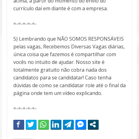
acima, a partir do momento do envio do
currículo daí em diante é com a empresa.
=-=-=-=-=-
5) Lembrando que NÃO SOMOS RESPONSÁVEIS
pelas vagas, Recebemos Diversas Vagas diárias,
única coisa que fazemos é compartilhar com
vocês no intuito de ajudar. Nosso site é
totalmente gratuito não cobra nada dos
candidatos para se candidatar! Caso tenha
dúvidas de como se candidatar role até o final da
página onde tem um vídeo explicando.
=-=-=-=-=-