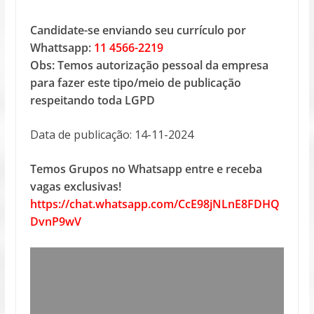
Candidate-se enviando seu currículo por
Whattsapp:
11 4566-2219
Obs: Temos autorização pessoal da empresa
para fazer este tipo/meio de publicação
respeitando toda LGPD
Data de publicação: 14-11-2024
Temos Grupos no Whatsapp entre e receba
vagas exclusivas!
https://chat.whatsapp.com/CcE98jNLnE8FDHQ
DvnP9wV