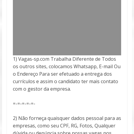
1) Vagas-sp.com Trabalha Diferente de Todos
os outros sites, colocamos Whatsapp, E-mail Ou
o Endereço Para ser efetuado a entrega
dos
currículos e assim o candidato ter mais contato
com o gestor da empresa.
=-=-=-=-=-
2) Não forneça quaisquer dados pessoal para as
empresas, como seu CPF, RG, Fotos, Qualquer
dúvida ou denúncia sobre nossas vagas nos