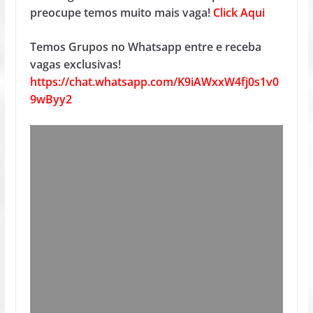
preocupe temos muito mais vaga!
Click Aqui
Temos Grupos no Whatsapp entre e receba
vagas exclusivas!
https://chat.whatsapp.com/K9iAWxxW4fj0s1v0
9wByy2