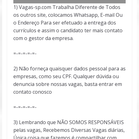
1) Vagas-sp.com Trabalha Diferente de Todos
os outros site, colocamos Whatsapp, E-mail Ou
o Endereço Para ser efetuado a entrega dos
currículos e assim o candidato ter mais contato
com o gestor da empresa.
=-=-=-=-=-
2) Não forneça quaisquer dados pessoal para as
empresas, como seu CPF. Qualquer dúvida ou
denuncia sobre nossas vagas, basta entrar em
contato conosco
=-=-=-=-=-
3) Lembrando que NÃO SOMOS RESPONSÁVEIS
pelas vagas, Recebemos Diversas Vagas diárias,
Única coisa que fazemos é compartilhar com