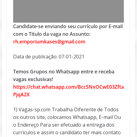
Candidate-se enviando seu currículo por E-mail
com o Titulo da vaga no Assunto:
rh.emporiumkases@gmail.com
Data de publicação: 07-01-2021
Temos Grupos no Whatsapp entre e receba
vagas exclusivas!
https://chat.whatsapp.com/BccSNxOCwE03Zfta
PjqA2X
1) Vagas-sp.com Trabalha Diferente de Todos
os outros site, colocamos Whatsapp, E-mail Ou
o Endereço Para ser efetuado a entrega dos
currículos e assim o candidato ter mais contato