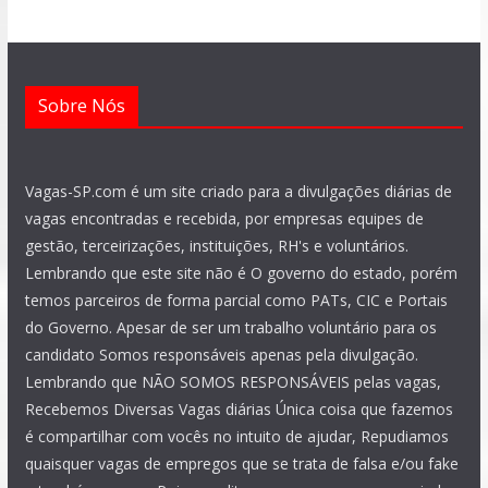
k
p
m
a
n
m
Sobre Nós
Vagas-SP.com é um site criado para a divulgações diárias de
vagas encontradas e recebida, por empresas equipes de
gestão, terceirizações, instituições, RH's e voluntários.
Lembrando que este site não é O governo do estado, porém
temos parceiros de forma parcial como PATs, CIC e Portais
do Governo. Apesar de ser um trabalho voluntário para os
candidato Somos responsáveis apenas pela divulgação.
Lembrando que NÃO SOMOS RESPONSÁVEIS pelas vagas,
Recebemos Diversas Vagas diárias Única coisa que fazemos
é compartilhar com vocês no intuito de ajudar, Repudiamos
quaisquer vagas de empregos que se trata de falsa e/ou fake