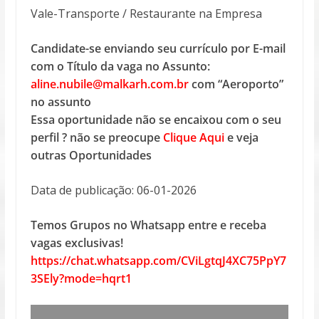
Vale-Transporte / Restaurante na Empresa
Candidate-se enviando seu currículo por E-mail
com o Título da vaga no Assunto:
aline.nubile@malkarh.com.br
com “Aeroporto”
no assunto
Essa oportunidade não se encaixou com o seu
perfil ? não se preocupe
Clique Aqui
e veja
outras Oportunidades
Data de publicação: 06-01-2026
Temos Grupos no Whatsapp entre e receba
vagas exclusivas!
https://chat.whatsapp.com/CViLgtqJ4XC75PpY7
3SEly?mode=hqrt1