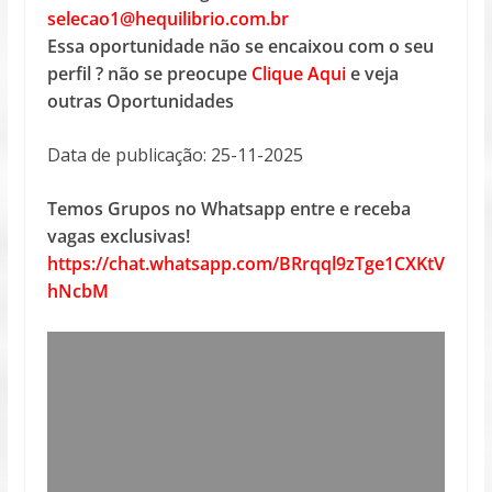
selecao1@hequilibrio.com.br
Essa oportunidade não se encaixou com o seu
perfil ? não se preocupe
Clique Aqui
e veja
outras Oportunidades
Data de publicação: 25-11-2025
Temos Grupos no Whatsapp entre e receba
vagas exclusivas!
https://chat.whatsapp.com/BRrqql9zTge1CXKtV
hNcbM