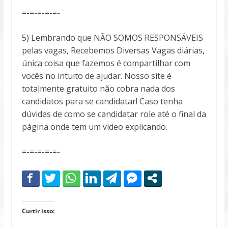
=-=-=-=-=-
5) Lembrando que NÃO SOMOS RESPONSÁVEIS
pelas vagas, Recebemos Diversas Vagas diárias,
única coisa que fazemos é compartilhar com
vocês no intuito de ajudar. Nosso site é
totalmente gratuito não cobra nada dos
candidatos para se candidatar! Caso tenha
dúvidas de como se candidatar role até o final da
página onde tem um vídeo explicando.
=-=-=-=-=-
Curtir isso: