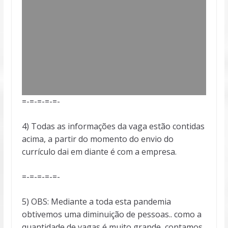
=-=-=-=-=-
4) Todas as informações da vaga estão contidas
acima, a partir do momento do envio do
currículo dai em diante é com a empresa.
=-=-=-=-=-
5) OBS: Mediante a toda esta pandemia
obtivemos uma diminuição de pessoas.. como a
quantidade de vagas é muito grande, contamos