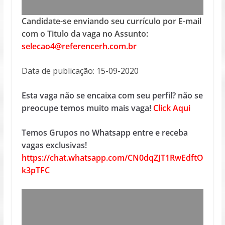
Candidate-se enviando seu currículo por E-mail
com o Titulo da vaga no Assunto:
selecao4@referencerh.com.br
Data de publicação: 15-09-2020
Esta vaga não se encaixa com seu perfil? não se
preocupe temos muito mais vaga!
Click Aqui
Temos Grupos no Whatsapp entre e receba
vagas exclusivas!
https://chat.whatsapp.com/CN0dqZJT1RwEdftO
k3pTFC