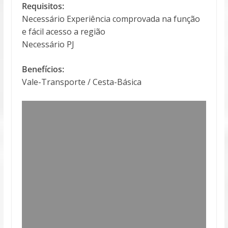
Requisitos:
Necessário Experiência comprovada na função
e fácil acesso a região
Necessário PJ
Benefícios:
Vale-Transporte / Cesta-Básica