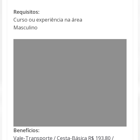
Requisitos:
Curso ou experiência na área
Masculino
Benefícios:
Vale-Transporte / Cesta-Básica R$ 193,80 /