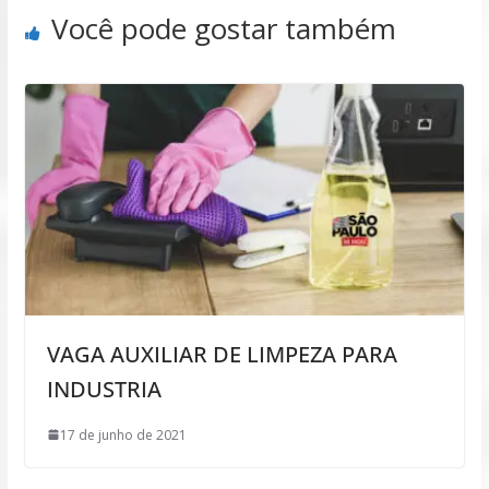
Você pode gostar também
VAGA AUXILIAR DE LIMPEZA PARA
INDUSTRIA
17 de junho de 2021