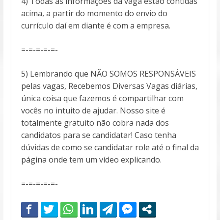
4) Todas as informações da vaga estão contidas
acima, a partir do momento do envio do
currículo daí em diante é com a empresa.
=-=-=-=-=-
5) Lembrando que NÃO SOMOS RESPONSÁVEIS
pelas vagas, Recebemos Diversas Vagas diárias,
única coisa que fazemos é compartilhar com
vocês no intuito de ajudar. Nosso site é
totalmente gratuito não cobra nada dos
candidatos para se candidatar! Caso tenha
dúvidas de como se candidatar role até o final da
página onde tem um vídeo explicando.
=-=-=-=-=-