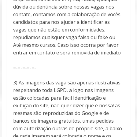
dúvida ou denúncia sobre nossas vagas nos
contate, contamos com a colaboração de vocês
candidatos para nos ajudar a identificar as
vagas que não estão em conformidades,
repudiamos quaisquer vaga falsa ou fake ou
Até mesmo cursos. Caso isso ocorra por favor
entrar em contato e será removida de imediato
=-=-=-=-=-
3) As imagens das vaga são apenas ilustrativas
respeitando toda LGPD, a logo nas imagens
estão colocadas para fácil Identificação e
exibição do site, não quer dizer que é nossa! as
mesmas são reproduzidas do Google e de
bancos de imagens gratuitos, umas pedidas
com autorização outras do próprio site, a baixo
de cada imagem será colocada o nome e os