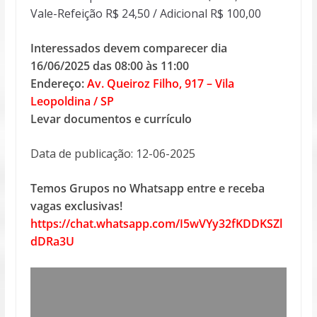
Vale-Refeição R$ 24,50 / Adicional R$ 100,00
Interessados devem comparecer dia
16/06/2025 das 08:00 às 11:00
Endereço:
Av. Queiroz Filho, 917 – Vila
Leopoldina / SP
Levar documentos e currículo
Data de publicação: 12-06-2025
Temos Grupos no Whatsapp entre e receba
vagas exclusivas!
https://chat.whatsapp.com/I5wVYy32fKDDKSZl
dDRa3U