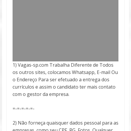
1) Vagas-sp.com Trabalha Diferente de Todos
os outros sites, colocamos Whatsapp, E-mail Ou
o Endereço Para ser efetuado a entrega
dos
currículos e assim o candidato ter mais contato
com o gestor da empresa.
=-=-=-=-=-
2) Não forneça quaisquer dados pessoal para as
empresas, como seu CPF, RG, Fotos, Qualquer