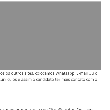
os os outros sites, colocamos Whatsapp, E-mail Ou o
currículos e assim o candidato ter mais contato com o
ra as empresas, como seu CPF, RG, Fotos, Qualquer