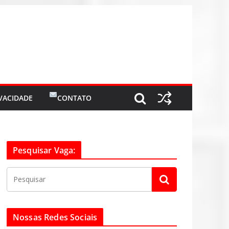
IVACIDADE
CONTATO
Pesquisar Vaga:
Nossas Redes Sociais