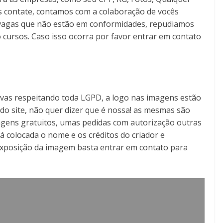
s contate, contamos com a colaboração de vocês
as vagas que não estão em conformidades, repudiamos
 cursos. Caso isso ocorra por favor entrar em contato
tivas respeitando toda LGPD, a logo nas imagens estão
o do site, não quer dizer que é nossa! as mesmas são
gens gratuitos, umas pedidas com autorização outras
á colocada o nome e os créditos do criador e
exposição da imagem basta entrar em contato para