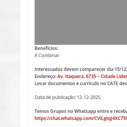
Benefícios:
A Combinar
Interessados devem comparecer dia 15/12/2
Endereço:
Av. Itaquera, 6735 – Cidade Líder
Levar documentos e currículo no CATE de
Data de publicação: 12-12-2025
Temos Grupos no Whatsapp entre e receba
https://chat.whatsapp.com/CViLgtqJ4XC7