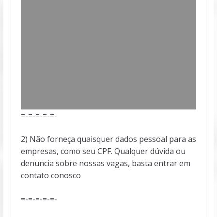
=-=-=-=-=-
2) Não forneça quaisquer dados pessoal para as
empresas, como seu CPF. Qualquer dúvida ou
denuncia sobre nossas vagas, basta entrar em
contato conosco
=-=-=-=-=-