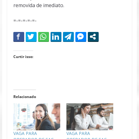
removida de imediato.
=-=-=-=-=-
Curtir isso:
Relacionado
VAGA PARA
VAGA PARA