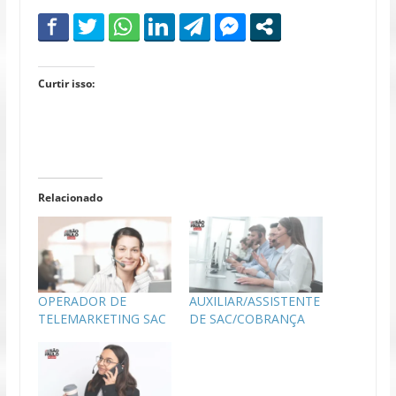
Curtir isso:
Relacionado
OPERADOR DE
AUXILIAR/ASSISTENTE
TELEMARKETING SAC
DE SAC/COBRANÇA