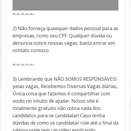
=-=-=-=-=-
2) Não forneça quaisquer dados pessoal para as
empresas, como seu CPF. Qualquer dúvida ou
denuncia sobre nossas vagas, basta entrar em
contato conosco
=-=-=-=-=-
3) Lembrando que NÃO SOMOS RESPONSÁVEIS
pelas vagas, Recebemos Diversas Vagas diárias,
Única coisa que fazemos é compartilhar com
vocês no intuito de ajudar. Nosso site é
totalmente gratuito não cobra nada dos
candidatos para se candidatar! Caso tenha
dúvidas de como se candidatar role até o final da
página onde tem um vídeo explicando.