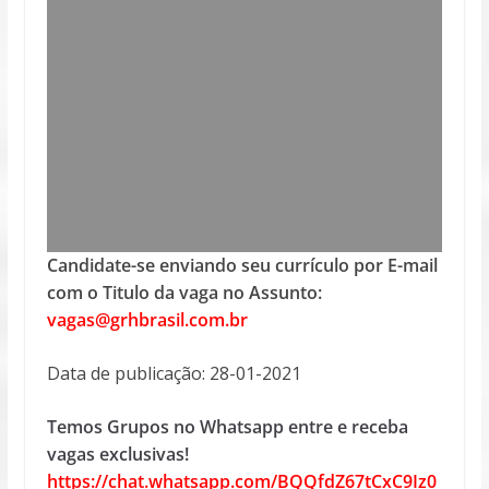
Candidate-se enviando seu currículo por E-mail
com o Titulo da vaga no Assunto:
vagas@grhbrasil.com.br
Data de publicação: 28-01-2021
Temos Grupos no Whatsapp entre e receba
vagas exclusivas!
https://chat.whatsapp.com/BQQfdZ67tCxC9Iz0