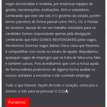
vagas encontradas e recebida, por empresas equipes de
gestão, terceirizações, instituições, RH's e voluntários.
Lembrando que este site não é O governo do estado, porém
temos parceiros de forma parcial como PATs, CIC e Portais
do Governo. Apesar de ser um trabalho voluntário para os
candidato Somos responsáveis apenas pela divulgação.
Lembrando que NÃO SOMOS RESPONSÁVEIS pelas vagas,
Recebemos Diversas Vagas diárias Única coisa que fazemos
é compartilhar com vocês no intuito de ajudar, Repudiamos
quaisquer vagas de empregos que se trata de falsa e/ou fake
e também cursos. Pois acreditamos que com a nossa ajuda
de forma indireta poderemos de alguma forma auxiliar os
nossos visitantes a encontrar o tão sonhado emprego.
Tudo o que fizerem, façam de todo o coração, como pra o
Senhor, e não para as pessoas Cl 3:23
Parceiros: