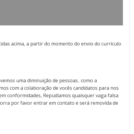
idas acima, a partir do momento do envio do currículo
ivemos uma diminuição de pessoas.. como a
mos com a colaboração de vocês candidatos para nos
ão em conformidades, Repudiamos quaisquer vaga falsa
orra por favor entrar em contato e será removida de