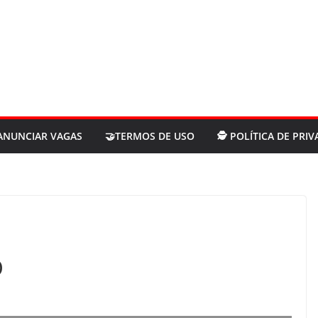
ANUNCIAR VAGAS
🤝TERMOS DE USO
🕵 POLÍTICA DE PRI
O