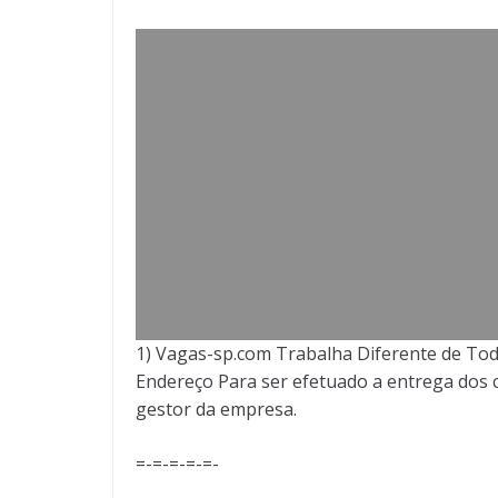
1) Vagas-sp.com Trabalha Diferente de Tod
Endereço Para ser efetuado a entrega dos c
gestor da empresa.
=-=-=-=-=-