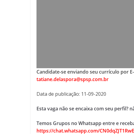
Candidate-se enviando seu currículo por E
tatiane.delaspora@spsp.com.br
Data de publicação: 11-09-2020
Esta vaga não se encaixa com seu perfil? 
Temos Grupos no Whatsapp entre e receba
https://chat.whatsapp.com/CN0dqZJT1Rw