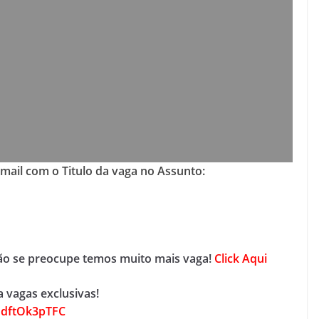
-mail com o Titulo da vaga no Assunto:
não se preocupe temos muito mais vaga!
Click Aqui
 vagas exclusivas!
EdftOk3pTFC