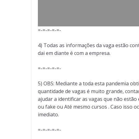
=-=-=-=-=-
4) Todas as informações da vaga estão cont
dai em diante é com a empresa.
=-=-=-=-=-
5) OBS: Mediante a toda esta pandemia obt
quantidade de vagas é muito grande, conta
ajudar a identificar as vagas que não est
ou fake ou Até mesmo cursos . Caso isso oc
imediato.
=-=-=-=-=-