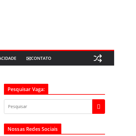
VACIDADE
✉️CONTATO
Pesquisar Vaga:
Nossas Redes Sociais