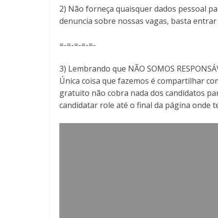
2) Não forneça quaisquer dados pessoal pa
denuncia sobre nossas vagas, basta entra
=-=-=-=-=-
3) Lembrando que NÃO SOMOS RESPONSÁVEI
Única coisa que fazemos é compartilhar com
gratuito não cobra nada dos candidatos par
candidatar role até o final da página onde 