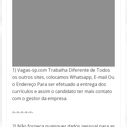
1) Vagas-sp.com Trabalha Diferente de Todos
os outros sites, colocamos Whatsapp, E-mail Ou
o Endereço Para ser efetuado a entrega
dos
currículos e assim o candidato ter mais contato
com o gestor da empresa.
=-=-=-=-=-
2) Não forneça quaisquer dados pessoal para as