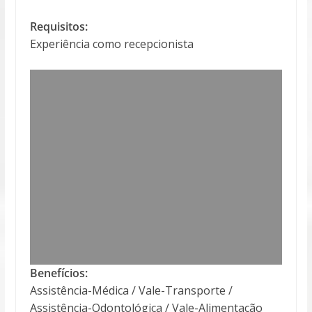
Requisitos:
Experiência como recepcionista
Benefícios:
Assistência-Médica / Vale-Transporte /
Assistência-Odontológica / Vale-Alimentação