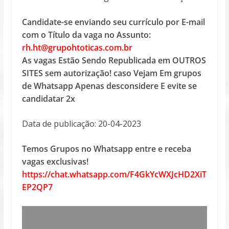
Candidate-se enviando seu currículo por E-mail
com o Título da vaga no Assunto:
rh.ht@grupohtoticas.com.br
As vagas Estão Sendo Republicada em OUTROS
SITES sem autorização! caso Vejam Em grupos
de Whatsapp Apenas desconsidere E evite se
candidatar 2x
Data de publicação: 20-04-2023
Temos Grupos no Whatsapp entre e receba
vagas exclusivas!
https://chat.whatsapp.com/F4GkYcWXJcHD2XiT
EP2QP7