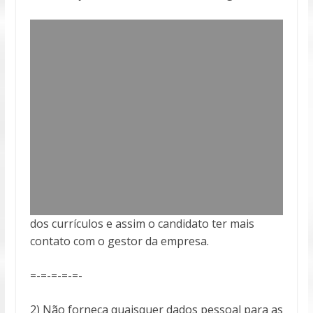
dos currículos e assim o candidato ter mais
contato com o gestor da empresa.
=-=-=-=-=-
2) Não forneça quaisquer dados pessoal para as