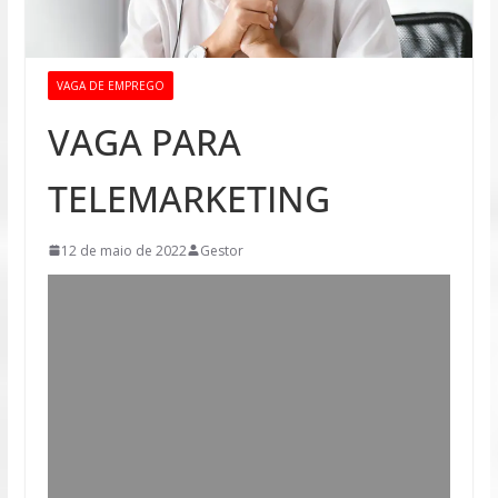
VAGA DE EMPREGO
VAGA PARA
TELEMARKETING
12 de maio de 2022
Gestor