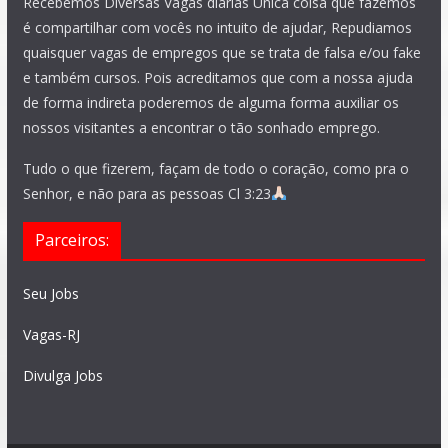
Recebemos Diversas Vagas diárias Única coisa que fazemos
é compartilhar com vocês no intuito de ajudar, Repudiamos
quaisquer vagas de empregos que se trata de falsa e/ou fake
e também cursos. Pois acreditamos que com a nossa ajuda
de forma indireta poderemos de alguma forma auxiliar os
nossos visitantes a encontrar o tão sonhado emprego.
Tudo o que fizerem, façam de todo o coração, como pra o
Senhor, e não para as pessoas Cl 3:23
Parceiros:
Seu Jobs
Vagas-RJ
Divulga Jobs