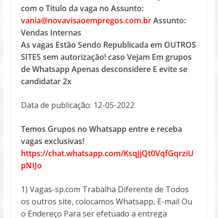
com o Titulo da vaga no Assunto:
vania@novavisaoempregos.com.br
Assunto:
Vendas Internas
As vagas Estão Sendo Republicada em OUTROS
SITES sem autorização! caso Vejam Em grupos
de Whatsapp Apenas desconsidere E evite se
candidatar 2x
Data de publicação: 12-05-2022
Temos Grupos no Whatsapp entre e receba
vagas exclusivas!
https://chat.whatsapp.com/KsqJjQt0VqfGqrziU
pNIJo
1) Vagas-sp.com Trabalha Diferente de Todos
os outros site, colocamos Whatsapp, E-mail Ou
o Endereço Para ser efetuado a entrega