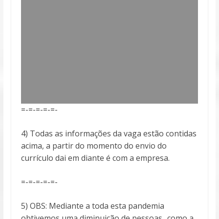
=-=-=-=-=-
4) Todas as informações da vaga estão contidas
acima, a partir do momento do envio do
currículo dai em diante é com a empresa.
=-=-=-=-=-
5) OBS: Mediante a toda esta pandemia
obtivemos uma diminuição de pessoas.. como a