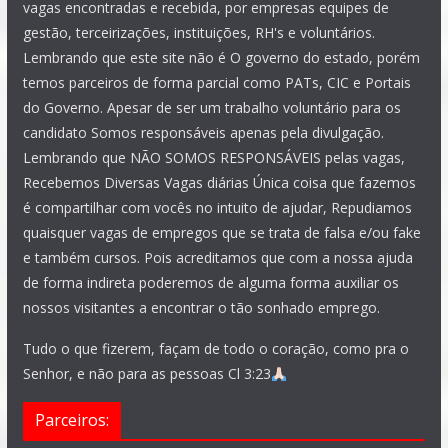
vagas encontradas e recebida, por empresas equipes de
gestão, terceirizações, instituições, RH's e voluntários.
Lembrando que este site não é O governo do estado, porém
temos parceiros de forma parcial como PATs, CIC e Portais
do Governo. Apesar de ser um trabalho voluntário para os
candidato Somos responsáveis apenas pela divulgação.
Lembrando que NÃO SOMOS RESPONSÁVEIS pelas vagas,
Recebemos Diversas Vagas diárias Única coisa que fazemos
é compartilhar com vocês no intuito de ajudar, Repudiamos
quaisquer vagas de empregos que se trata de falsa e/ou fake
e também cursos. Pois acreditamos que com a nossa ajuda
de forma indireta poderemos de alguma forma auxiliar os
nossos visitantes a encontrar o tão sonhado emprego.
Tudo o que fizerem, façam de todo o coração, como pra o
Senhor, e não para as pessoas Cl 3:23
Parceiros: