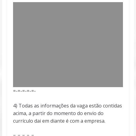
=-=-=-=-=-
4) Todas as informações da vaga estão contidas
acima, a partir do momento do envio do
currículo dai em diante é com a empresa.
=-=-=-=-=-