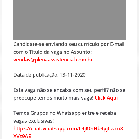
Candidate-se enviando seu currículo por E-mail
com o Titulo da vaga no Assunto:
vendas@plenaassistencial.com.br
Data de publicação: 13-11-2020
Esta vaga não se encaixa com seu perfil? não se
preocupe temos muito mais vaga!
Click Aqui
Temos Grupos no Whatsapp entre e receba
vagas exclusivas!
https://chat.whatsapp.com/L4jK0rHb9pj6wzuX
XVz9AE