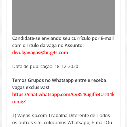
Candidate-se enviando seu currículo por E-mail
com o Titulo da vaga no Assunto:
divulgavagas@br.g4s.com
Data de publicação: 18-12-2020
Temos Grupos no Whatsapp entre e receba
vagas exclusivas!
https://chat.whatsapp.com/Cy854CigifhBUTtI4k
mmgZ
1) Vagas-sp.com Trabalha Diferente de Todos
os outros site, colocamos Whatsapp, E-mail Ou