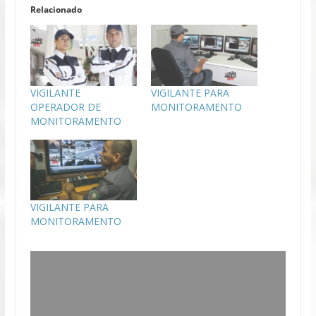
Relacionado
VIGILANTE
VIGILANTE PARA
OPERADOR DE
MONITORAMENTO
MONITORAMENTO
VIGILANTE PARA
MONITORAMENTO