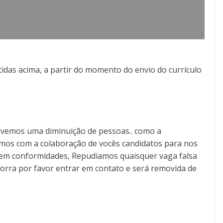
idas acima, a partir do momento do envio do currículo
ivemos uma diminuição de pessoas.. como a
mos com a colaboração de vocês candidatos para nos
ão em conformidades, Repudiamos quaisquer vaga falsa
orra por favor entrar em contato e será removida de