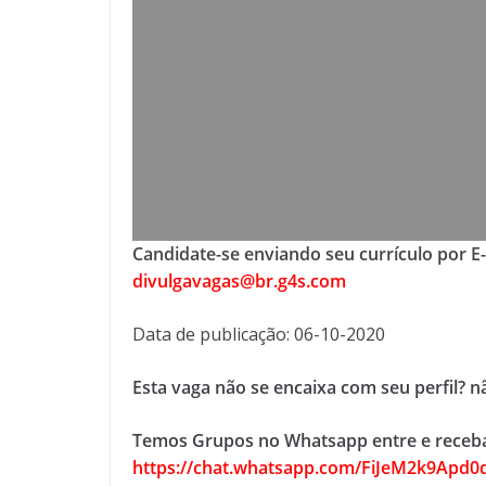
Candidate-se enviando seu currículo por E
divulgavagas@br.g4s.com
Data de publicação: 06-10-2020
Esta vaga não se encaixa com seu perfil? 
Temos Grupos no Whatsapp entre e receba
https://chat.whatsapp.com/FiJeM2k9Apd0