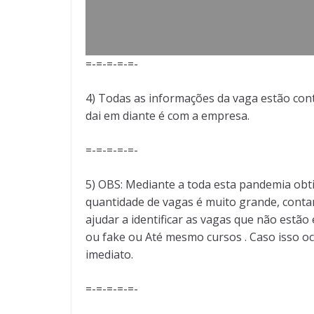
=-=-=-=-=-
4) Todas as informações da vaga estão cont
dai em diante é com a empresa.
=-=-=-=-=-
5) OBS: Mediante a toda esta pandemia obt
quantidade de vagas é muito grande, conta
ajudar a identificar as vagas que não est
ou fake ou Até mesmo cursos . Caso isso oc
imediato.
=-=-=-=-=-