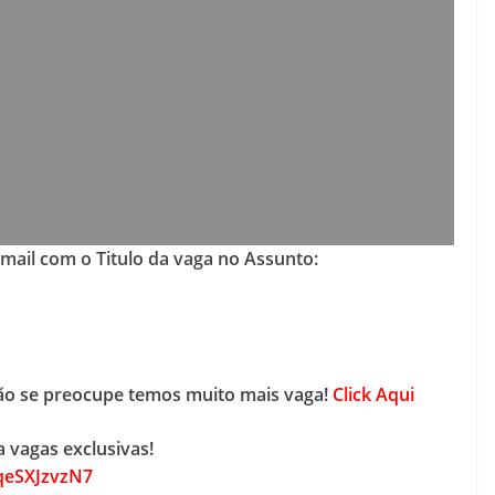
-mail com o Titulo da vaga no Assunto:
não se preocupe temos muito mais vaga!
Click Aqui
 vagas exclusivas!
qeSXJzvzN7