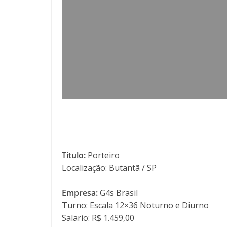
Titulo:
Porteiro
Localização: Butantã / SP
Empresa:
G4s Brasil
Turno: Escala 12×36 Noturno e Diurno
Salario: R$ 1.459,00