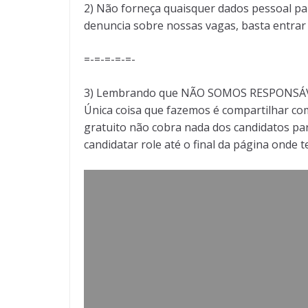
2) Não forneça quaisquer dados pessoal pa
denuncia sobre nossas vagas, basta entra
=-=-=-=-=-
3) Lembrando que NÃO SOMOS RESPONSÁVEI
Única coisa que fazemos é compartilhar com
gratuito não cobra nada dos candidatos par
candidatar role até o final da página onde 