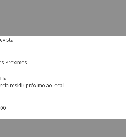
evista
ros Próximos
lia
ncia residir próximo ao local
,00