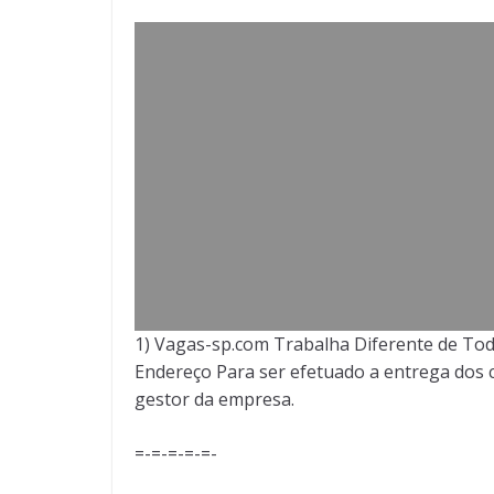
1) Vagas-sp.com Trabalha Diferente de Tod
Endereço Para ser efetuado a entrega dos c
gestor da empresa.
=-=-=-=-=-