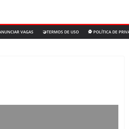
ANUNCIAR VAGAS
🤝TERMOS DE USO
🕵 POLÍTICA DE PRI