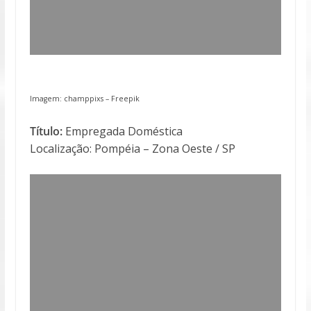
Imagem: champpixs –
Freepik
Título:
Empregada Doméstica
Localização: Pompéia – Zona Oeste / SP