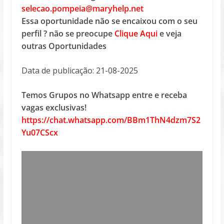
selecao.pompeia@maryhelp.net
Essa oportunidade não se encaixou com o seu
perfil ? não se preocupe
Clique Aqui
e veja
outras Oportunidades
Data de publicação: 21-08-2025
Temos Grupos no Whatsapp entre e receba
vagas exclusivas!
https://chat.whatsapp.com/BBm1ThN4dzm7S2
Yu07CScx