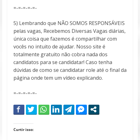
=-=-=-=-=-
5) Lembrando que NÃO SOMOS RESPONSÁVEIS
pelas vagas, Recebemos Diversas Vagas diárias,
única coisa que fazemos é compartilhar com
vocês no intuito de ajudar. Nosso site é
totalmente gratuito não cobra nada dos
candidatos para se candidatar! Caso tenha
dúvidas de como se candidatar role até o final da
página onde tem um vídeo explicando.
=-=-=-=-=-
Curtir isso: