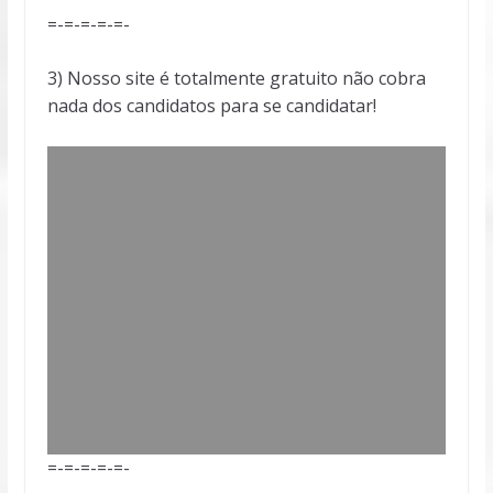
=-=-=-=-=-
3) Nosso site é totalmente gratuito não cobra
nada dos candidatos para se candidatar!
=-=-=-=-=-