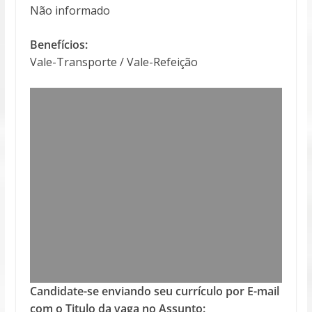
Não informado
Benefícios:
Vale-Transporte / Vale-Refeição
Candidate-se enviando seu currículo por E-mail
com o Titulo da vaga no Assunto: