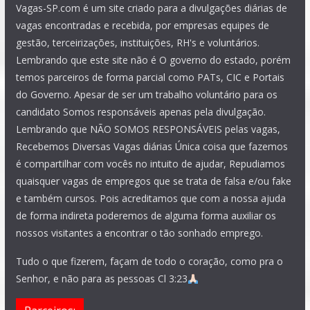
Vagas-SP.com é um site criado para a divulgações diárias de
vagas encontradas e recebida, por empresas equipes de
gestão, terceirizações, instituições, RH's e voluntários.
Lembrando que este site não é O governo do estado, porém
temos parceiros de forma parcial como PATs, CIC e Portais
do Governo. Apesar de ser um trabalho voluntário para os
candidato Somos responsáveis apenas pela divulgação.
Lembrando que NÃO SOMOS RESPONSÁVEIS pelas vagas,
Recebemos Diversas Vagas diárias Única coisa que fazemos
é compartilhar com vocês no intuito de ajudar, Repudiamos
quaisquer vagas de empregos que se trata de falsa e/ou fake
e também cursos. Pois acreditamos que com a nossa ajuda
de forma indireta poderemos de alguma forma auxiliar os
nossos visitantes a encontrar o tão sonhado emprego.
Tudo o que fizerem, façam de todo o coração, como pra o
Senhor, e não para as pessoas Cl 3:23