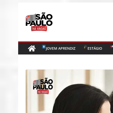
Pular
para
o
conteúdo
JOVEM APRENDIZ
ESTÁGIO