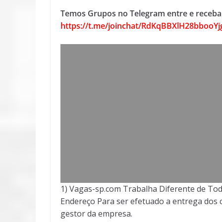
Temos Grupos no Telegram entre e receba 
https://t.me/joinchat/RdKqBBXlH28bbooY
1) Vagas-sp.com Trabalha Diferente de Tod
Endereço Para ser efetuado a entrega dos c
gestor da empresa.