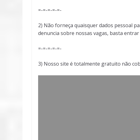
=-=-=-=-=-
2) Não forneça quaisquer dados pessoal pa
denuncia sobre nossas vagas, basta entra
=-=-=-=-=-
3) Nosso site é totalmente gratuito não co