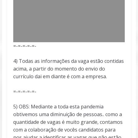
=-=-=-=-=-
4) Todas as informações da vaga estão contidas
acima, a partir do momento do envio do
currículo dai em diante é com a empresa.
=-=-=-=-=-
5) OBS: Mediante a toda esta pandemia
obtivemos uma diminuição de pessoas.. como a
quantidade de vagas é muito grande, contamos
com a colaboração de vocês candidatos para
nos ajudar a identificar as vagas que não estão