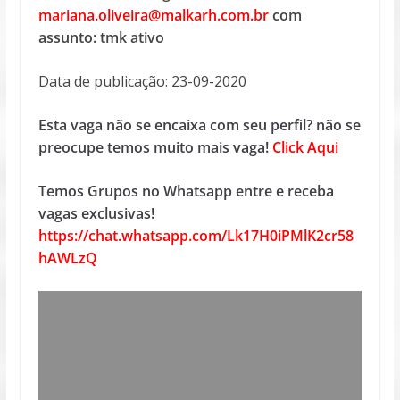
mariana.oliveira@malkarh.com.br
com
assunto: tmk ativo
Data de publicação: 23-09-2020
Esta vaga não se encaixa com seu perfil? não se
preocupe temos muito mais vaga!
Click Aqui
Temos Grupos no Whatsapp entre e receba
vagas exclusivas!
https://chat.whatsapp.com/Lk17H0iPMlK2cr58
hAWLzQ