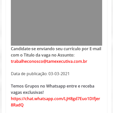
Candidate-se enviando seu currículo por E-mail
com o Titulo da vaga no Assunto:
trabalheconosco@tamexecutiva.com.br
Data de publicação: 03-03-2021
Temos Grupos no Whatsapp entre e receba
vagas exclusivas!
https://chat.whatsapp.com/LjH8gd7Euo1DIfjer
8RadQ