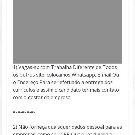
1) Vagas-sp.com Trabalha Diferente de Todos
os outros site, colocamos Whatsapp, E-mail Ou
o Endereço Para ser efetuado a entrega dos
currículos e assim o candidato ter mais contato
com o gestor da empresa.
=-=-=-=-=-
2) Não forneça quaisquer dados pessoal para as
empresas, como seu CPF. Qualquer dúvida ou