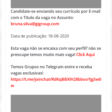
Candidate-se enviando seu currículo por E-mail
com o Titulo da vaga no Assunto:
bruna.silva@gigroup.com
Data de publicação: 18-08-2020
Esta vaga não se encaixa com seu perfil? não se
preocupe temos muito mais vaga!
Click Aqui
Temos Grupos no Telegram entre e receba
vagas exclusivas!
https://t.me/joinchat/RdKqBBXlH28bbooYjgSw0
w