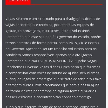
Vagas-SP.com é um site criado para a divulgações diárias de
vagas encontradas e recebida, por empresas equipes de
gestão, terceirizações, instituições, RH's e voluntários.
Lembrando que este site não é O governo do estado, porém
temos parceiros de forma parcial como PATs, CIC e Portais
do Governo. Apesar de ser um trabalho voluntário para os
candidato Somos responsáveis apenas pela divulgação.
Lembrando que NÃO SOMOS RESPONSÁVEIS pelas vagas,
Recebemos Diversas Vagas diárias Única coisa que fazemos
é compartilhar com vocês no intuito de ajudar, Repudiamos
quaisquer vagas de empregos que se trata de falsa e/ou fake
e também cursos. Pois acreditamos que com a nossa ajuda
de forma indireta poderemos de alguma forma auxiliar os
nossos visitantes a encontrar o tão sonhado emprego.
Tudo o que fizerem, façam de todo o coração, como pra o