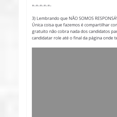
=-=-=-=-=-
3) Lembrando que NÃO SOMOS RESPONSÁVEI
Única coisa que fazemos é compartilhar com
gratuito não cobra nada dos candidatos par
candidatar role até o final da página onde 