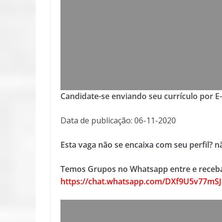
Candidate-se enviando seu currículo por E
Data de publicação: 06-11-2020
Esta vaga não se encaixa com seu perfil? 
Temos Grupos no Whatsapp entre e receba
https://chat.whatsapp.com/DXf9U5v77