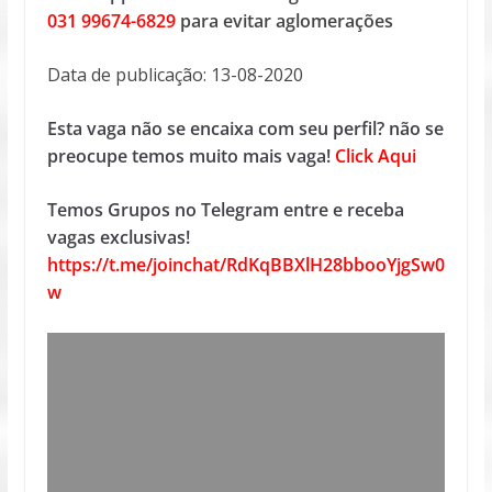
031 99674-6829
para evitar aglomerações
Data de publicação: 13-08-2020
Esta vaga não se encaixa com seu perfil? não se
preocupe temos muito mais vaga!
Click Aqui
Temos Grupos no Telegram entre e receba
vagas exclusivas!
https://t.me/joinchat/RdKqBBXlH28bbooYjgSw0
w