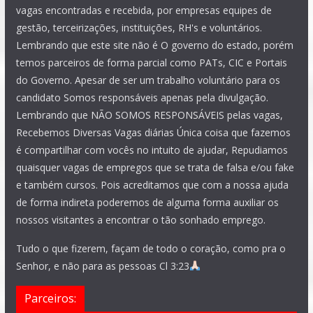
vagas encontradas e recebida, por empresas equipes de
gestão, terceirizações, instituições, RH's e voluntários.
Lembrando que este site não é O governo do estado, porém
temos parceiros de forma parcial como PATs, CIC e Portais
do Governo. Apesar de ser um trabalho voluntário para os
candidato Somos responsáveis apenas pela divulgação.
Lembrando que NÃO SOMOS RESPONSÁVEIS pelas vagas,
Recebemos Diversas Vagas diárias Única coisa que fazemos
é compartilhar com vocês no intuito de ajudar, Repudiamos
quaisquer vagas de empregos que se trata de falsa e/ou fake
e também cursos. Pois acreditamos que com a nossa ajuda
de forma indireta poderemos de alguma forma auxiliar os
nossos visitantes a encontrar o tão sonhado emprego.
Tudo o que fizerem, façam de todo o coração, como pra o
Senhor, e não para as pessoas Cl 3:23
Parceiros: