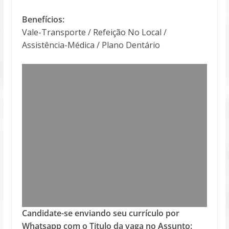
Benefícios:
Vale-Transporte / Refeição No Local /
Assistência-Médica / Plano Dentário
Candidate-se enviando seu currículo por
Whatsapp com o Titulo da vaga no Assunto: