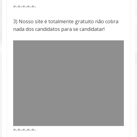
=-=-=-=-=-
3) Nosso site é totalmente gratuito não cobra
nada dos candidatos para se candidatar!
=-=-=-=-=-