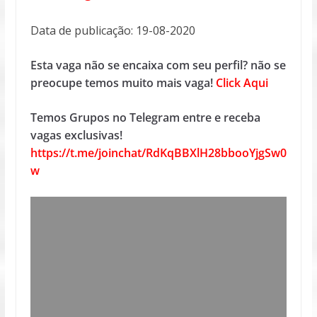
Data de publicação: 19-08-2020
Esta vaga não se encaixa com seu perfil? não se
preocupe temos muito mais vaga!
Click Aqui
Temos Grupos no Telegram entre e receba
vagas exclusivas!
https://t.me/joinchat/RdKqBBXlH28bbooYjgSw0
w