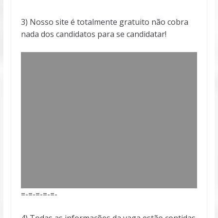
3) Nosso site é totalmente gratuito não cobra
nada dos candidatos para se candidatar!
=-=-=-=-=-
4) Todas as informações da vaga estão contidas