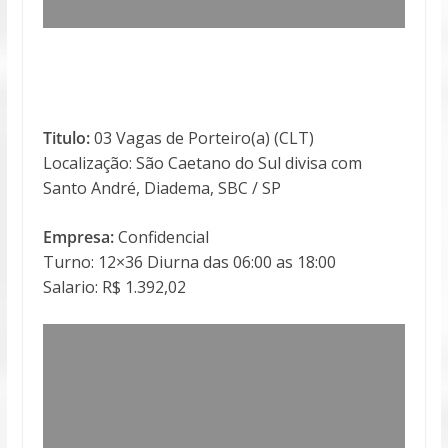
Titulo:
03 Vagas de Porteiro(a) (CLT)
Localização: São Caetano do Sul divisa com
Santo André, Diadema, SBC / SP
Empresa:
Confidencial
Turno: 12×36 Diurna das 06:00 as 18:00
Salario: R$ 1.392,02