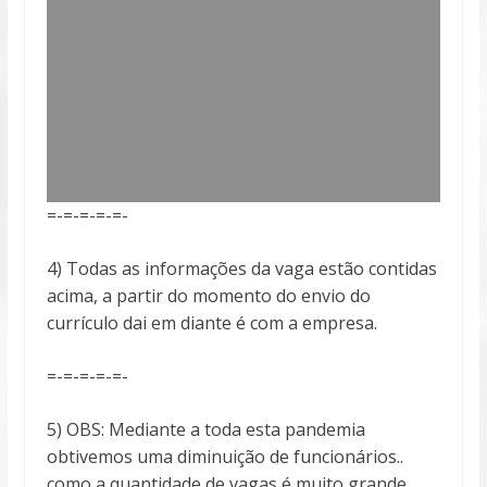
=-=-=-=-=-
4) Todas as informações da vaga estão contidas
acima, a partir do momento do envio do
currículo dai em diante é com a empresa.
=-=-=-=-=-
5) OBS: Mediante a toda esta pandemia
obtivemos uma diminuição de funcionários..
como a quantidade de vagas é muito grande,