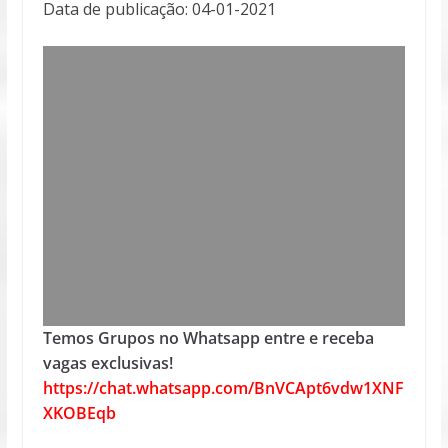
Data de publicação: 04-01-2021
Temos Grupos no Whatsapp entre e receba
vagas exclusivas!
https://chat.whatsapp.com/BnVCApt6vdw1XNF
XKOBEqb