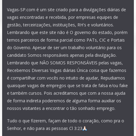
Vagas-SP.com é um site criado para a divulgações diárias de
vagas encontradas e recebida, por empresas equipes de
gestão, terceirizações, instituições, RH's e voluntários.
Lembrando que este site não é O governo do estado, porém
temos parceiros de forma parcial como PATs, CIC e Portais
do Governo. Apesar de ser um trabalho voluntário para os
candidato Somos responsáveis apenas pela divulgação.
Lembrando que NÃO SOMOS RESPONSÁVEIS pelas vagas,
Recebemos Diversas Vagas diárias Única coisa que fazemos
é compartilhar com vocês no intuito de ajudar, Repudiamos
quaisquer vagas de empregos que se trata de falsa e/ou fake
e também cursos. Pois acreditamos que com a nossa ajuda
de forma indireta poderemos de alguma forma auxiliar os
nossos visitantes a encontrar o tão sonhado emprego.
Tudo o que fizerem, façam de todo o coração, como pra o
Senhor, e não para as pessoas Cl 3:23